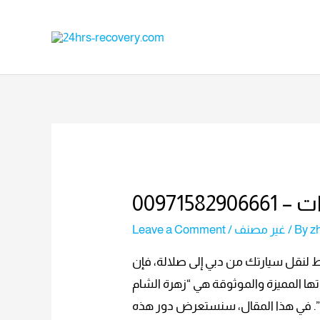
009715
Leave a Comment
/
غير مصنف
/ By
z
 لنقل سيارتك من دبي إلى صلالة، فإن
ها المميزة والموثوقة هي “زهرة الشام