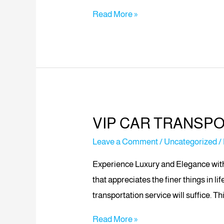
Read More »
VIP CAR TRANSP
Leave a Comment
/
Uncategorized
/
Experience Luxury and Elegance with 
that appreciates the finer things in l
transportation service will suffice. Th
Read More »