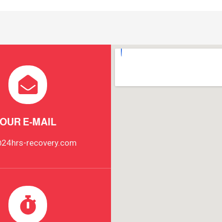
OUR E-MAIL
@24hrs-recovery.com