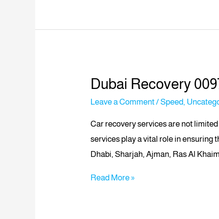
Dubai Recovery 009
Leave a Comment
/
Speed
,
Uncatego
Car recovery services are not limited
services play a vital role in ensuring
Dhabi, Sharjah, Ajman, Ras Al Khai
Read More »