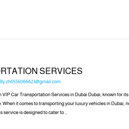
ORTATION SERVICES
 By
zh0556066623@gmail.com
VIP Car Transportation Services in Dubai Dubai, known for its 
ife. When it comes to transporting your luxury vehicles in Dubai, 
is service is designed to cater to …