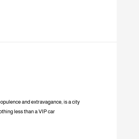
opulence and extravagance, is a city
nothing less than a VIP car