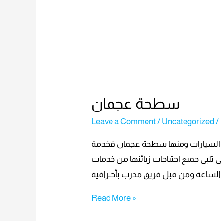
سطحة عجمان
Leave a Comment
/
Uncategorized
/
ل السيارات ومنها سطحة عجمان فخدمة
لبي جميع احتياجات زبائنها من خدمات
Read More »