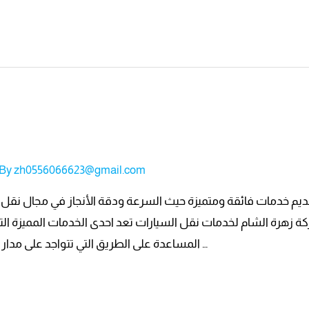
 By
zh0556066623@gmail.com
ديم خدمات فائقة ومتميزة حيث السرعة ودقة الأنجاز في مجال نق
رة الشام لخدمات نقل السيارات تعد احدى الخدمات المميزة التي ت
المساعدة على الطريق التي تتواجد على مدار الساعة ومن قبل فريق مدرب بأحترافية …