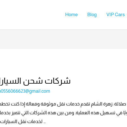
Home
Blog
VIP Cars
شركات شحن السيارات – 82906661
h0556066623@gmail.com
لالة: زهرة الشام تقدم خدمات نقل موثوقة وفعالة إذا كنت تخطط
ا في تسهيل هذه العملية. ومن بين هذه الشركات التي تتميز بخدمات
لخدمات نقل السيارات”. في هذا المقال، سنستعرض دور هذه …